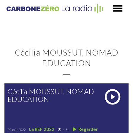
Cécilia MOUSSUT, NOMAD
EDUCATION
Cécilia MOUSSUT, NOMAD
EDUCATION
La REF 2022
Regarder
29 août 2022
4:31