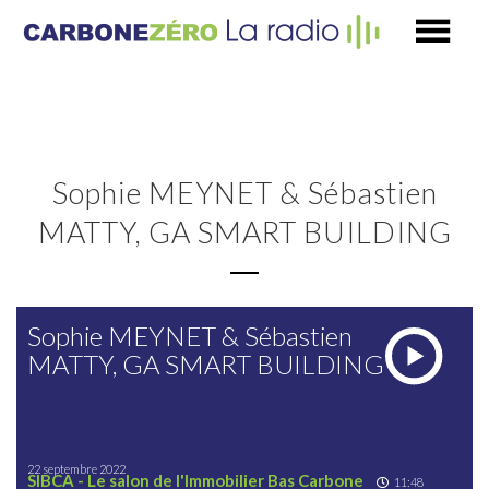
Sophie MEYNET & Sébastien
MATTY, GA SMART BUILDING
Sophie MEYNET & Sébastien
MATTY, GA SMART BUILDING
22 septembre 2022
SIBCA - Le salon de l'Immobilier Bas Carbone
11:48