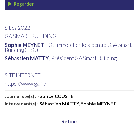
Regarder
Sibca 2022
GA SMART BUILDING :
Sophie MEYNET
, DG Immobilier Résidentiel, GA Smart
Building (TBC)
Sébastien MATTY
, Président GA Smart Building
SITE INTERNET :
https://www.ga.fr/
Journaliste(s) :
Fabrice COUSTÉ
Intervenant(s) :
Sébastien MATTY
,
Sophie MEYNET
Retour