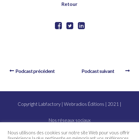
Retour
Podcast précédent
Podcast suivant
Copyright Labfactory | Webradios Éditions | 2021 |
Nos réseaux sociaux
Nous utilisons des cookies sur notre site Web pour vous offrir
l'expérience la plus pertinente en mémorisant vos préférences