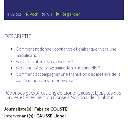
R Pod'
Regarder
4 juin 2024
7:46
DESCRIPTIF
Comment redonner confiance et embarquer vers une
massification ?
Faut-il maintenir le calendrier ?
Vers une loi de programmation pluriannuelle ?
Comment accompagner une transition des métiers de la
construction vers la rénovation ?
Réponses et explications de Lionel Causse, Députés des
Landes et Président du Conseil National de l’Habitat
Journaliste(s) :
Fabrice COUSTÉ
Intervenant(s) :
CAUSSE Lionel