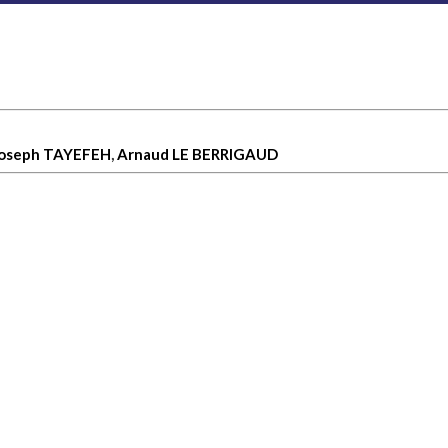
oseph TAYEFEH
,
Arnaud LE BERRIGAUD