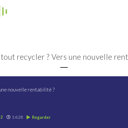
tout recycler ? Vers une nouvelle rent
une nouvelle rentabilité ?
22
1:6:28
Regarder