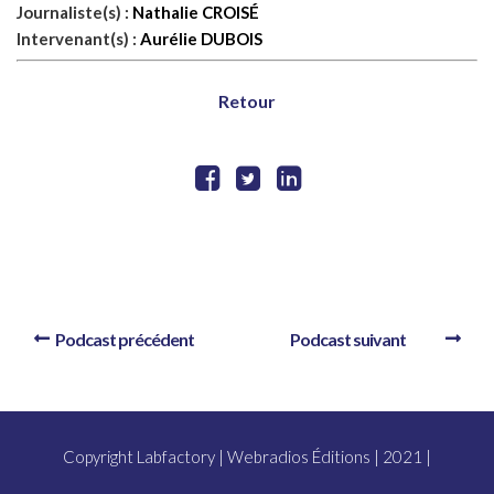
Journaliste(s) :
Nathalie CROISÉ
Intervenant(s) :
Aurélie DUBOIS
Retour
Podcast précédent
Podcast suivant
Copyright Labfactory | Webradios Éditions | 2021 |