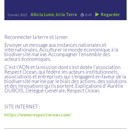
Allo la Lune, Ici la Terre
Regarder
9 janvier 2023
8:49
Reconnecter la terre et la mer.
Envoyer un message aux instances nationales et
internationales. Acculturer le monde économique à la
biodiversité marine. Accompagner l’ensemble des
acteurs économiques.
C’est l’ADN et la mission dont s’est dotée l’association
Respect Ocean, qui fédère les acteurs institutionnels,
associations et entreprises qui s’engagent en faveur de la
biodiversité marine par le biais des actions, des solutions
et des innovations qu’ils portent. Explications d’ Aurélie
DUBOIS, Délégué Générale, Respect Ocean.
SITE INTERNET :
https://www.respectocean.com/