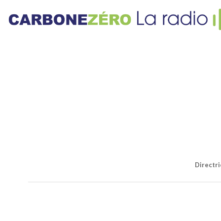
Directr